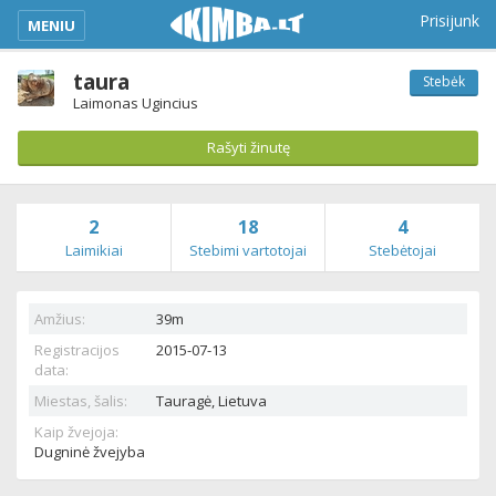
kimba_base_header_mobile_menu_toggle
Prisijunk
MENIU
taura
Stebėk
Laimonas Ugincius
Rašyti žinutę
2
18
4
Laimikiai
Stebimi vartotojai
Stebėtojai
Amžius:
39m
Registracijos
2015-07-13
data:
Miestas, šalis:
Tauragė,
Lietuva
Kaip žvejoja:
Dugninė žvejyba