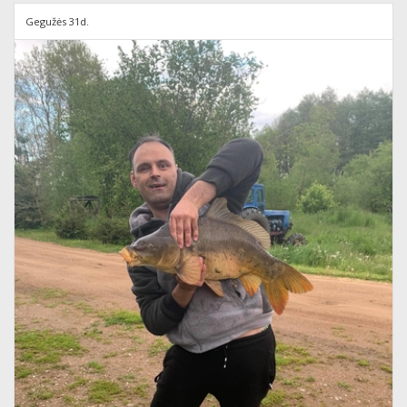
Gegužės 31d.