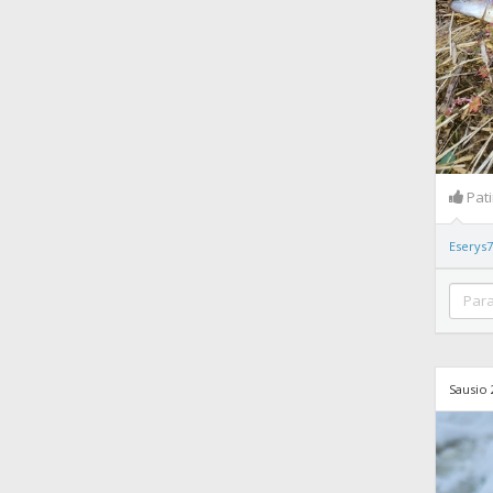
Pat
Eserys
Sausio 