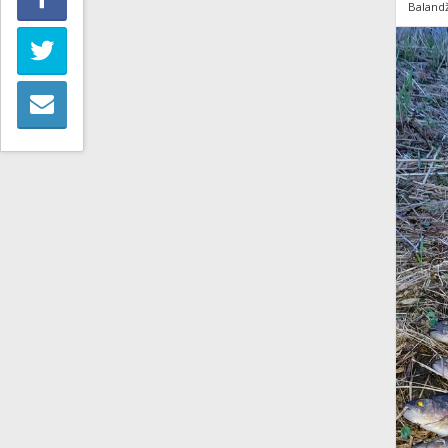
Balandž