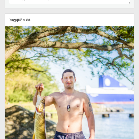
Rugpjūčio 8d.