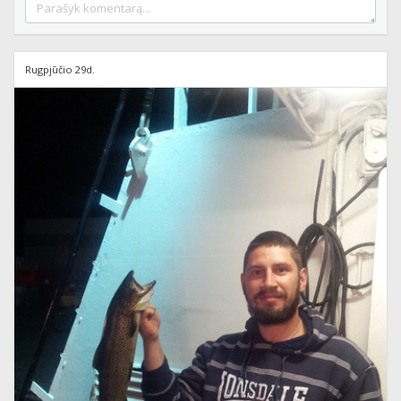
Rugpjūčio 29d.