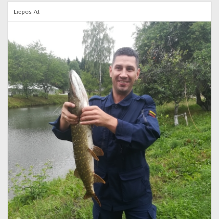
Liepos 7d.