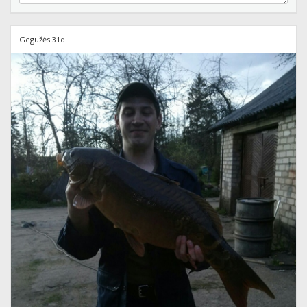
Gegužės 31d.