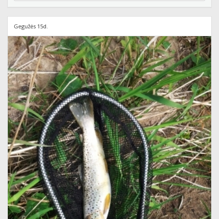
Gegužės 15d.