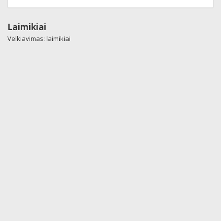
Laimikiai
Velkiavimas: laimikiai