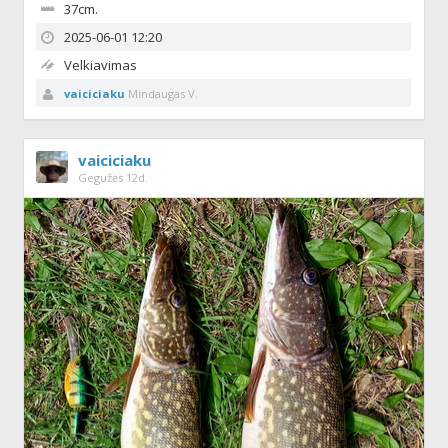
37cm.
2025-06-01 12:20
Velkiavimas
vaiciciaku
Mindaugas V.
vaiciciaku
Gegužės 12d.