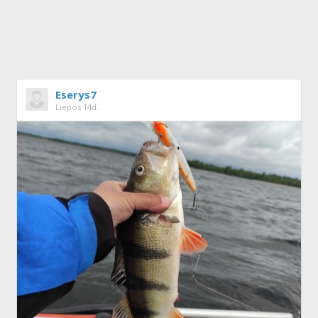
Eserys7
Liepos 14d.