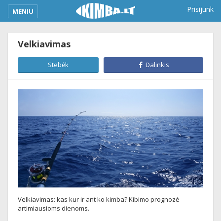
kimba_base_header_mobile_menu_toggle
Prisijunk
MENIU
Velkiavimas
Stebėk
Dalinkis
Velkiavimas: kas kur ir ant ko kimba? Kibimo prognozė
artimiausioms dienoms.