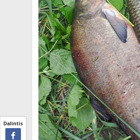
Dalintis