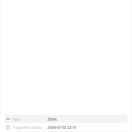
Ilgis:
23cm.
Pagavimo laikas:
2026-07-02 22:15