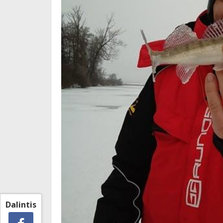
Dalintis