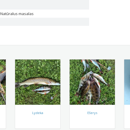
 Natūralus masalas
Lydeka
Ešerys